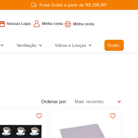
Frete Grátis a partir de R$ 299,90*
Minha conta
Nossas Lojas
Ventilação
Vidros e Louças
Outlet
Ordenar por
Mais recentes