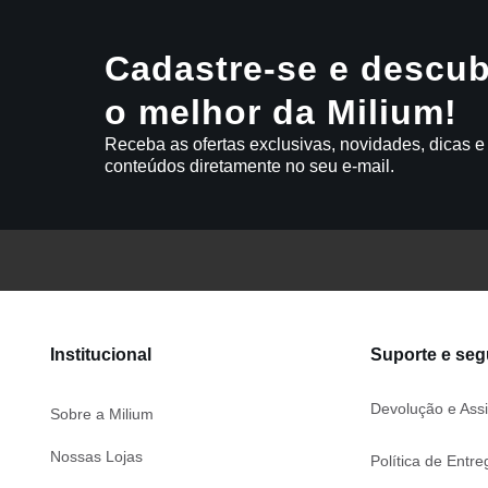
Cadastre-se e descub
o melhor da Milium!
Receba as ofertas exclusivas, novidades, dicas e
conteúdos diretamente no seu e-mail.
Institucional
Suporte e se
Devolução e Assi
Sobre a Milium
Nossas Lojas
Política de Entre