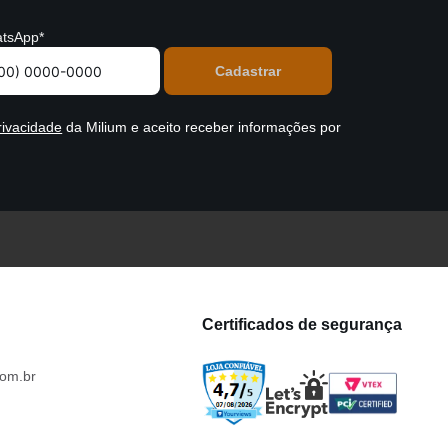
tsApp*
rivacidade
da Milium e aceito receber informações por
Certificados de segurança
om.br