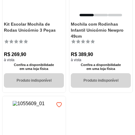
Kit Escolar Mochila de
Mochila com Rodinhas
Rodas Unicórnio 3 Peças
Infantil Unicórnio Newpro
49cm
R$
269
,
90
R$
389
,
90
à vista
à vista
Confira a disponibilidade
Confira a disponibilidade
em uma loja física
em uma loja física
Produto indisponível
Produto indisponível