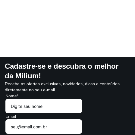
Cadastre-se e descubra o melhor
da Milium!
Receba as ofertas exclusivas, novidades, dicas e conteúdos
diretamente no seu e-mail.
Nome*
Email