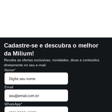
Cadastre-se e descubra o melhor
da Milium!
Receba as ofertas exclusivas, novidades, dicas e conteúdos
diretamente no seu e-mail.
Nome*
Email
WhatsApp*