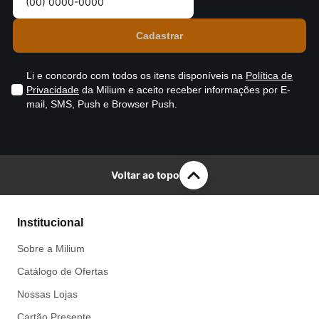
Li e concordo com todos os itens disponíveis na
Política de
Privacidade
da Milium e aceito receber informações por E-
mail, SMS, Push e Browser Push.
Voltar ao topo
Institucional
Sobre a Milium
Catálogo de Ofertas
Nossas Lojas
Cartão Presente