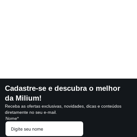
Cadastre-se e descubra o melhor
da Milium!
Receba as ofertas exclusivas, novidades, dicas e conteúdos
diretamente no seu e-mail.
Nome*