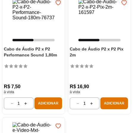
Cabo de Áudio P2 x P2
Cabo de Áudio P2 x P2 Pix
Performance Sound 1,80m
2m
R$
7
,
50
R$
16
,
90
à vista
à vista
－
＋
－
＋
ADICIONAR
ADICIONAR