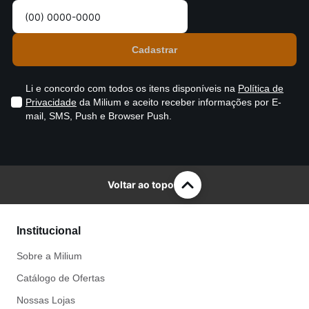
Li e concordo com todos os itens disponíveis na
Política de
Privacidade
da Milium e aceito receber informações por E-
mail, SMS, Push e Browser Push.
Voltar ao topo
Institucional
Sobre a Milium
Catálogo de Ofertas
Nossas Lojas