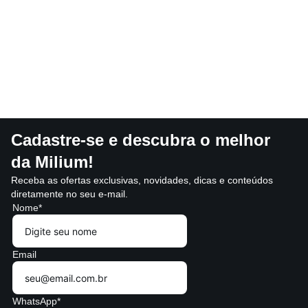
Cadastre-se e descubra o melhor
da Milium!
Receba as ofertas exclusivas, novidades, dicas e conteúdos
diretamente no seu e-mail.
Nome*
Email
WhatsApp*