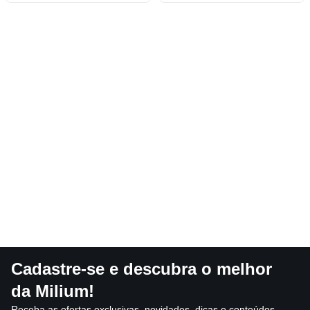
Cadastre-se e descubra o melhor
da Milium!
Receba as ofertas exclusivas, novidades, dicas e conteúdos