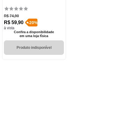
R$
74
,
90
R$
59
,
90
-
20
%
à vista
Confira a disponibilidade
em uma loja física
Produto indisponível