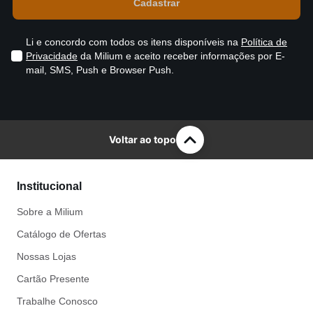
Li e concordo com todos os itens disponíveis na
Política de
Privacidade
da Milium e aceito receber informações por E-
mail, SMS, Push e Browser Push.
Voltar ao topo
Institucional
Sobre a Milium
Catálogo de Ofertas
Nossas Lojas
Cartão Presente
Trabalhe Conosco