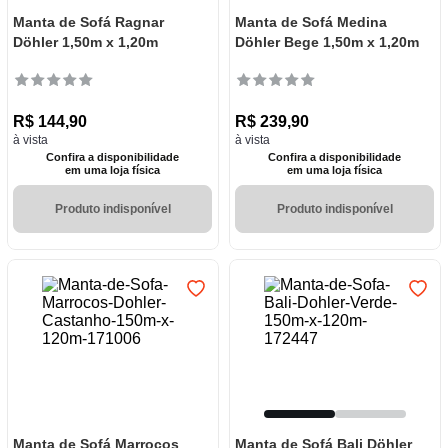
Manta de Sofá Ragnar
Manta de Sofá Medina
Döhler 1,50m x 1,20m
Döhler Bege 1,50m x 1,20m
R$
144
,
90
R$
239
,
90
à vista
à vista
Confira a disponibilidade
Confira a disponibilidade
em uma loja física
em uma loja física
Produto indisponível
Produto indisponível
Manta de Sofá Marrocos
Manta de Sofá Bali Döhler