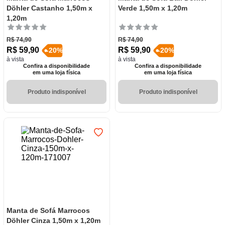
Döhler Castanho 1,50m x
Verde 1,50m x 1,20m
1,20m
R$
74
,
90
R$
74
,
90
R$
59
,
90
R$
59
,
90
-
20
%
-
20
%
à vista
à vista
Confira a disponibilidade
Confira a disponibilidade
em uma loja física
em uma loja física
Produto indisponível
Produto indisponível
Manta de Sofá Marrocos
Döhler Cinza 1,50m x 1,20m