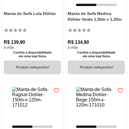
Manta de Sofá Lola Döhler
Manta de Sofá Medina
Döhler Verde 1,50m x 1,20m
R$
139
,
90
R$
134
,
90
à vista
à vista
Confira a disponibilidade
Confira a disponibilidade
em uma loja física
em uma loja física
Produto indisponível
Produto indisponível