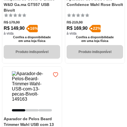
W&D Ga.ma GT557 USB
Confidence Wahl Rose Bivolt
Bivolt
R$
179
,
90
R$
219
,
90
R$
149
,
90
R$
169
,
90
-
16
%
-
22
%
à vista
à vista
Confira a disponibilidade
Confira a disponibilidade
em uma loja física
em uma loja física
Produto indisponível
Produto indisponível
Aparador de Pelos Beard
Trimmer Wahl USB com 13