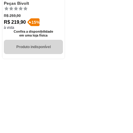
Peças Bivolt
R$
259
,
90
R$
219
,
90
-
15
%
à vista
Confira a disponibilidade
em uma loja física
Produto indisponível