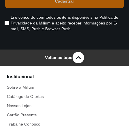
Li e concordo com todos os itens disponíveis na
Política de
Privacidade
da Milium e aceito receber informações por E-
mail, SMS, Push e Browser Push.
Voltar ao topo
Institucional
Sobre a Milium
Catálogo de Ofertas
Nossas Lojas
Cartão Presente
Trabalhe Conosco