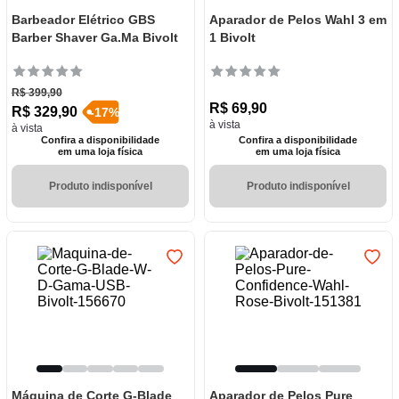
Barbeador Elétrico GBS
Aparador de Pelos Wahl 3 em
Barber Shaver Ga.Ma Bivolt
1 Bivolt
R$
399
,
90
R$
69
,
90
R$
329
,
90
-
17
%
à vista
à vista
Confira a disponibilidade
Confira a disponibilidade
em uma loja física
em uma loja física
Produto indisponível
Produto indisponível
Máquina de Corte G-Blade
Aparador de Pelos Pure