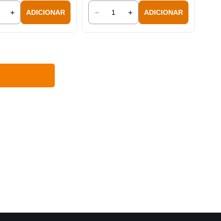
＋
－
＋
ADICIONAR
ADICIONAR