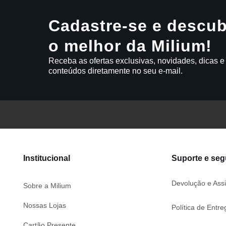
Cadastre-se e descub
o melhor da Milium!
Receba as ofertas exclusivas, novidades, dicas e
conteúdos diretamente no seu e-mail.
Institucional
Suporte e se
Devolução e Assi
Sobre a Milium
Nossas Lojas
Política de Entre
Cartão Presente