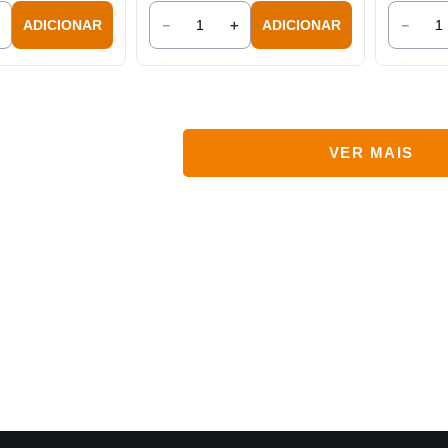
＋
－
＋
－
ADICIONAR
ADICIONAR