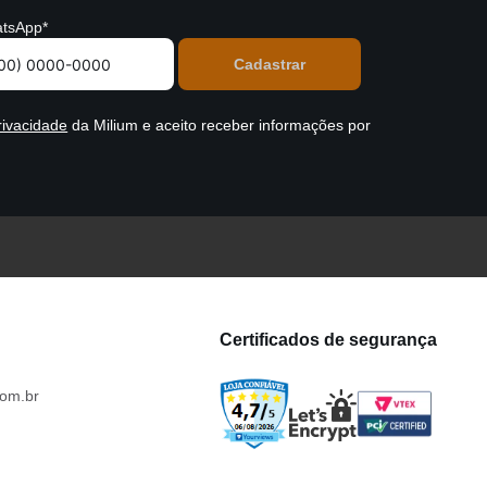
tsApp*
rivacidade
da Milium e aceito receber informações por
Certificados de segurança
om.br