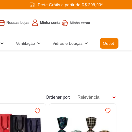
Frete Grátis a partir de R$ 299,90*
Minha conta
Nossas Lojas
Ventilação
Vidros e Louças
Outlet
Ordenar por
Relevância