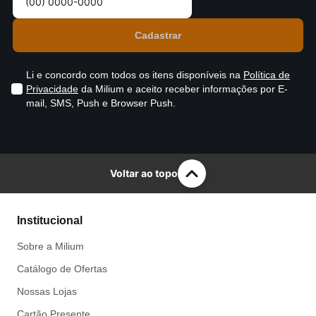
Li e concordo com todos os itens disponíveis na
Política de
Privacidade
da Milium e aceito receber informações por E-
mail, SMS, Push e Browser Push.
Voltar ao topo
Institucional
Sobre a Milium
Catálogo de Ofertas
Nossas Lojas
Cartão Presente