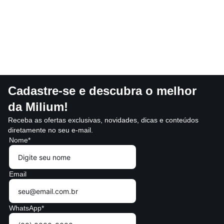
Cadastre-se e descubra o melhor
da Milium!
Receba as ofertas exclusivas, novidades, dicas e conteúdos
diretamente no seu e-mail.
Nome*
Email
WhatsApp*