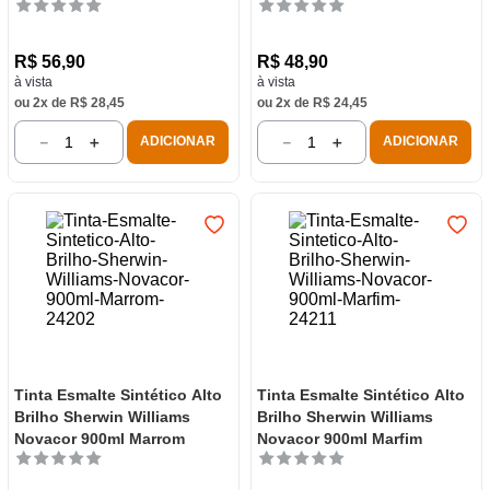
R$
56
,
90
R$
48
,
90
à vista
à vista
ou
2
x de
R$
28
,
45
ou
2
x de
R$
24
,
45
－
＋
－
＋
ADICIONAR
ADICIONAR
Tinta Esmalte Sintético Alto
Tinta Esmalte Sintético Alto
Brilho Sherwin Williams
Brilho Sherwin Williams
Novacor 900ml Marrom
Novacor 900ml Marfim