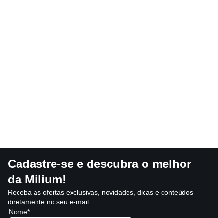
Cadastre-se e descubra o melhor
da Milium!
Receba as ofertas exclusivas, novidades, dicas e conteúdos
diretamente no seu e-mail.
Nome*