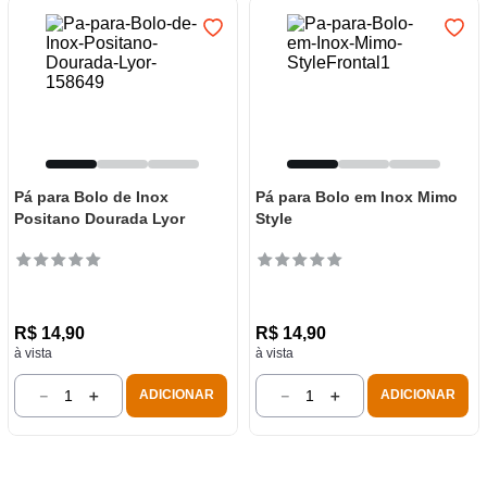
Pá para Bolo de Inox
Pá para Bolo em Inox Mimo
Positano Dourada Lyor
Style
R$
14
,
90
R$
14
,
90
à vista
à vista
－
＋
－
＋
ADICIONAR
ADICIONAR