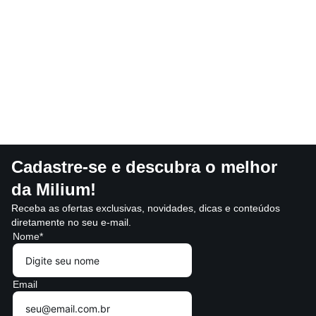
Cadastre-se e descubra o melhor
da Milium!
Receba as ofertas exclusivas, novidades, dicas e conteúdos
diretamente no seu e-mail.
Nome*
Email