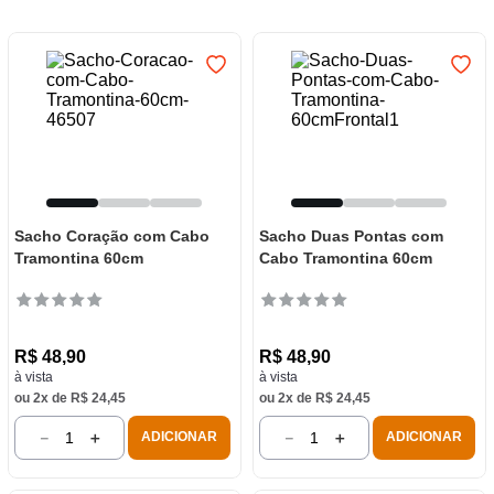
7
º
frigideira multiflon
8
º
panelas
9
º
varal
10
º
caneca
Sacho Coração com Cabo
Sacho Duas Pontas com
Tramontina 60cm
Cabo Tramontina 60cm
R$
48
,
90
R$
48
,
90
à vista
à vista
ou
2
x de
R$
24
,
45
ou
2
x de
R$
24
,
45
－
＋
－
＋
ADICIONAR
ADICIONAR