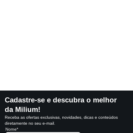
Cadastre-se e descubra o melhor
da Milium!
Receba as ofertas exclusivas, novidades, dicas e conteúdos
diretamente no seu e-mail.
Nome*