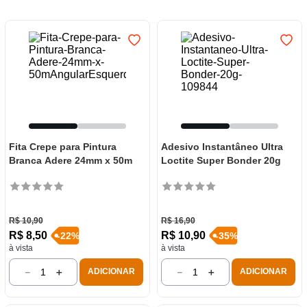
7
º
frigideira multiflon
8
º
panelas
9
º
varal
10
º
caneca
Fita Crepe para Pintura
Adesivo Instantâneo Ultra
Branca Adere 24mm x 50m
Loctite Super Bonder 20g
R$
10
,
90
R$
16
,
90
R$
8
,
50
R$
10
,
90
-
22
%
-
35
%
à vista
à vista
－
＋
－
＋
ADICIONAR
ADICIONAR