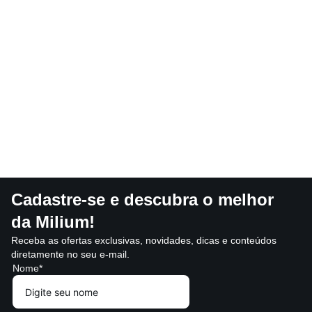
Cadastre-se e descubra o melhor
da Milium!
Receba as ofertas exclusivas, novidades, dicas e conteúdos
diretamente no seu e-mail.
Nome*