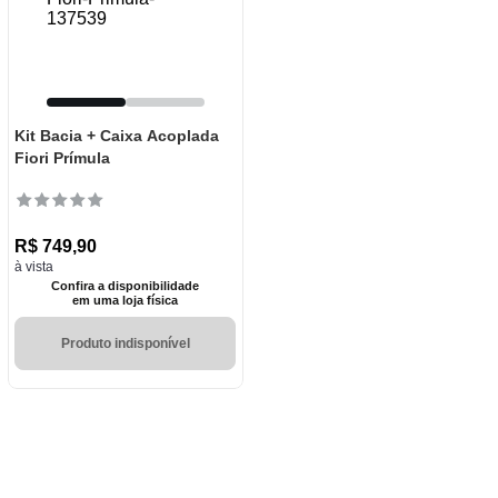
Kit Bacia + Caixa Acoplada
Fiori Prímula
R$
749
,
90
à vista
Confira a disponibilidade
em uma loja física
Produto indisponível