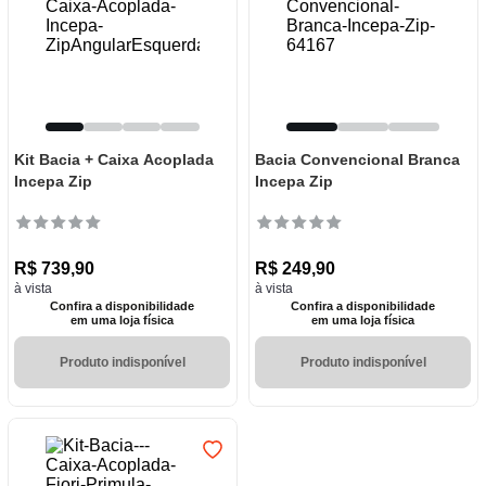
Kit Bacia + Caixa Acoplada
Bacia Convencional Branca
Incepa Zip
Incepa Zip
R$
739
,
90
R$
249
,
90
à vista
à vista
Confira a disponibilidade
Confira a disponibilidade
em uma loja física
em uma loja física
Produto indisponível
Produto indisponível