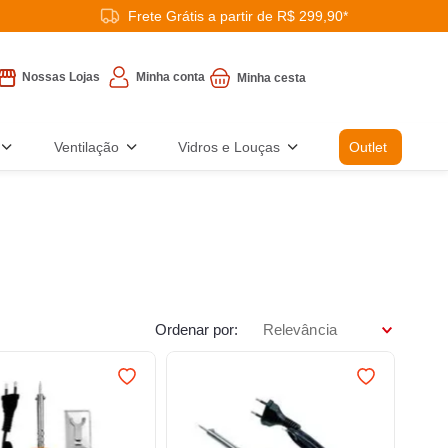
Frete Grátis a partir de R$ 299,90*
Minha conta
Nossas Lojas
Ventilação
Vidros e Louças
Outlet
Ordenar por
Relevância