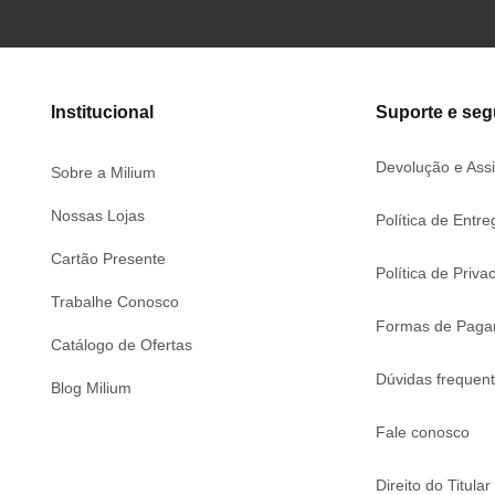
Institucional
Suporte e se
Devolução e Assi
Sobre a Milium
Nossas Lojas
Política de Entre
Cartão Presente
Política de Priva
Trabalhe Conosco
Formas de Paga
Catálogo de Ofertas
Dúvidas frequen
Blog Milium
Fale conosco
Direito do Titular