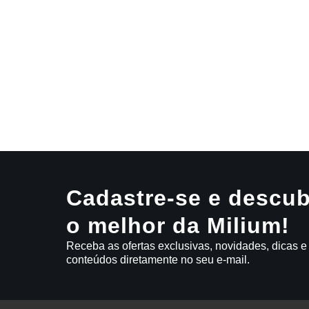
Cadastre-se e descub
o melhor da Milium!
Receba as ofertas exclusivas, novidades, dicas e
conteúdos diretamente no seu e-mail.