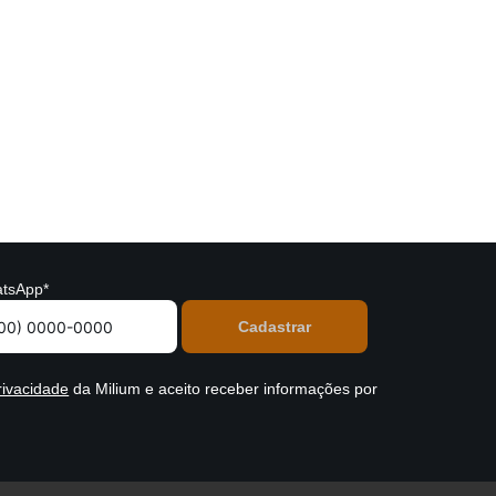
tsApp*
rivacidade
da Milium e aceito receber informações por