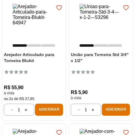
Arejador Articulado para
União para Torneira Std 3/4"
Torneira Blukit
x 1/2"
R$
55
,
90
R$
5
,
90
à vista
à vista
ou
2
x de
R$
27
,
95
－
＋
－
＋
ADICIONAR
ADICIONAR