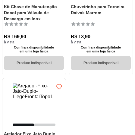
Kit Chave de Manutenção
Chuveirinho para Torneira
Docol para Válvula de
Daivak Marrom
Descarga em Inox
R$
169
,
90
R$
13
,
90
à vista
à vista
Confira a disponibilidade
Confira a disponibilidade
em uma loja física
em uma loja física
Produto indisponível
Produto indisponível
Arejador Fixo Jato Duplo