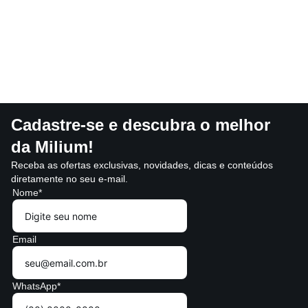
Cadastre-se e descubra o melhor
da Milium!
Receba as ofertas exclusivas, novidades, dicas e conteúdos
diretamente no seu e-mail.
Nome*
Email
WhatsApp*