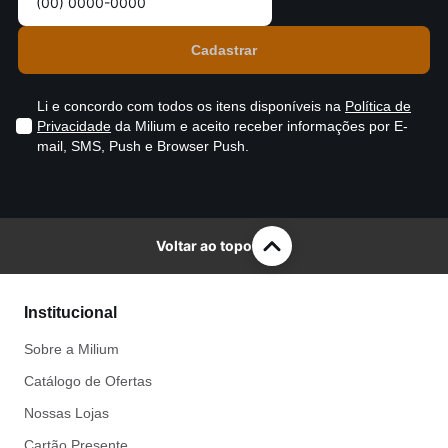
Li e concordo com todos os itens disponíveis na
Política de
Privacidade
da Milium e aceito receber informações por E-
mail, SMS, Push e Browser Push.
Voltar ao topo
Institucional
Sobre a Milium
Catálogo de Ofertas
Nossas Lojas
Cartão Presente