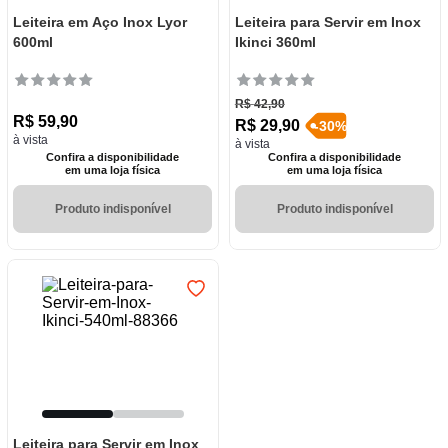
Leiteira em Aço Inox Lyor
Leiteira para Servir em Inox
600ml
Ikinci 360ml
R$
42
,
90
R$
59
,
90
R$
29
,
90
-
30
%
à vista
à vista
Confira a disponibilidade
Confira a disponibilidade
em uma loja física
em uma loja física
Produto indisponível
Produto indisponível
Leiteira para Servir em Inox