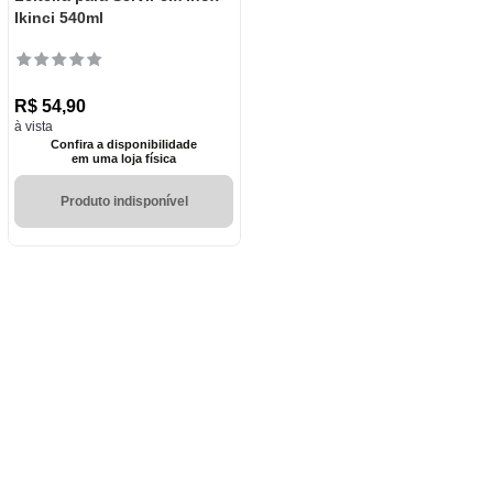
Ikinci 540ml
R$
54
,
90
à vista
Confira a disponibilidade
em uma loja física
Produto indisponível