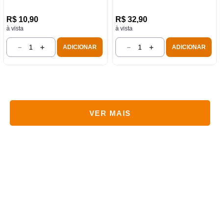
R$
10
,
90
R$
32
,
90
à vista
à vista
－
＋
－
＋
ADICIONAR
ADICIONAR