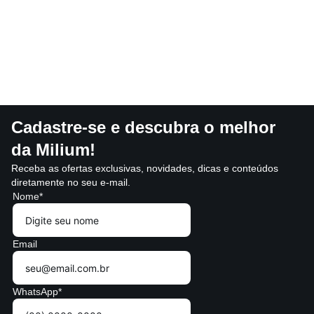
Cadastre-se e descubra o melhor
da Milium!
Receba as ofertas exclusivas, novidades, dicas e conteúdos
diretamente no seu e-mail.
Nome*
Email
WhatsApp*