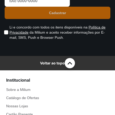
Li e concordo com todos os itens disponíveis na
Política de
Privacidade
da Milium e aceito receber informações por E-
mail, SMS, Push e Browser Push.
Voltar ao topo
Institucional
Sobre a Milium
Catálogo de Ofertas
Nossas Lojas
Cartão Presente