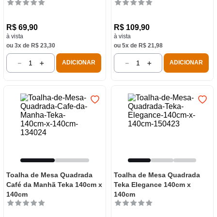
R$
69
,
90
R$
109
,
90
à vista
à vista
ou
3
x de
R$
23
,
30
ou
5
x de
R$
21
,
98
－
＋
－
＋
ADICIONAR
ADICIONAR
Toalha de Mesa Quadrada
Toalha de Mesa Quadrada
Café da Manhã Teka 140cm x
Teka Elegance 140cm x
140cm
140cm