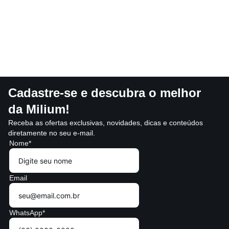
Cadastre-se e descubra o melhor
da Milium!
Receba as ofertas exclusivas, novidades, dicas e conteúdos
diretamente no seu e-mail.
Nome*
Email
WhatsApp*