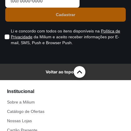
Li e concordo com todos os itens disponíveis na
Política de
Privacidade
da Milium e aceito receber informações por E-
mail, SMS, Push e Browser Push.
Voltar ao topo
Institucional
Sobre a Milium
Catálogo de Ofertas
Nossas Lojas
Cartão Presente