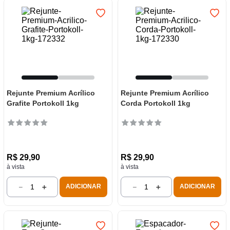
Rejunte Premium Acrílico
Rejunte Premium Acrílico
Grafite Portokoll 1kg
Corda Portokoll 1kg
R$
29
,
90
R$
29
,
90
à vista
à vista
－
＋
－
＋
ADICIONAR
ADICIONAR