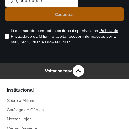
Li e concordo com todos os itens disponíveis na
Política de
Privacidade
da Milium e aceito receber informações por E-
mail, SMS, Push e Browser Push.
Voltar ao topo
Institucional
Sobre a Milium
Catálogo de Ofertas
Nossas Lojas
Cartão Presente