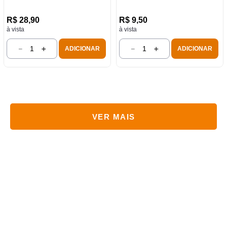
R$
28
,
90
R$
9
,
50
à vista
à vista
－
＋
－
＋
ADICIONAR
ADICIONAR