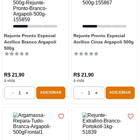
Rejunte Pronto Especial
Rejunte Pronto Especial
Acrílico Branco Argapoli
Acrílico Cinza Argapoli 500g
500g
R$
21
,
90
R$
21
,
90
à vista
à vista
－
＋
－
＋
ADICIONAR
ADICIONAR