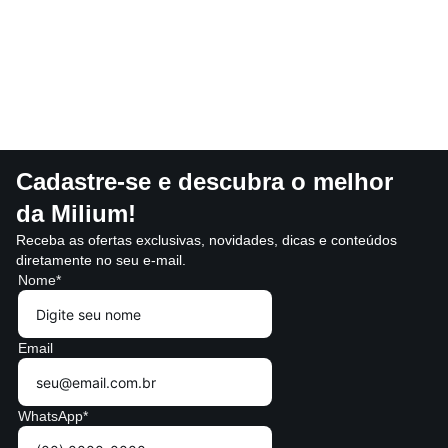
Cadastre-se e descubra o melhor
da Milium!
Receba as ofertas exclusivas, novidades, dicas e conteúdos
diretamente no seu e-mail.
Nome*
Email
WhatsApp*