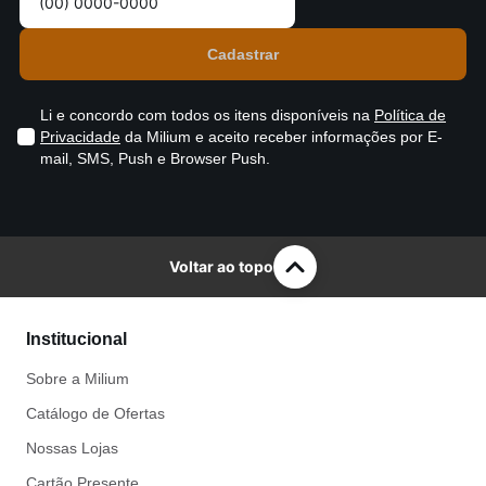
Li e concordo com todos os itens disponíveis na
Política de
Privacidade
da Milium e aceito receber informações por E-
mail, SMS, Push e Browser Push.
Voltar ao topo
Institucional
Sobre a Milium
Catálogo de Ofertas
Nossas Lojas
Cartão Presente