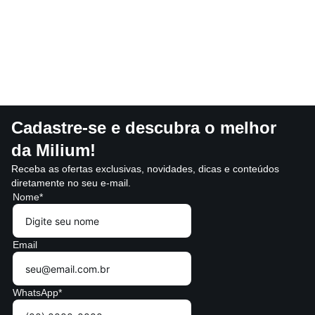
Cadastre-se e descubra o melhor
da Milium!
Receba as ofertas exclusivas, novidades, dicas e conteúdos
diretamente no seu e-mail.
Nome*
Email
WhatsApp*