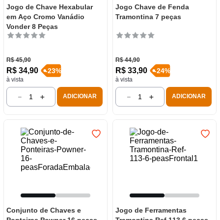
Jogo de Chave Hexabular
Jogo Chave de Fenda
em Aço Cromo Vanádio
Tramontina 7 peças
Vonder 8 Peças
R$
45
,
90
R$
44
,
90
R$
34
,
90
R$
33
,
90
-
23
%
-
24
%
à vista
à vista
－
＋
－
＋
ADICIONAR
ADICIONAR
Conjunto de Chaves e
Jogo de Ferramentas