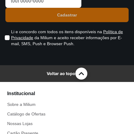
Li e concordo com todos os itens disponíveis na
Política de
Privacidade
da Milium e aceito receber informações por E-
mail, SMS, Push e Browser Push.
Voltar ao topo
Institucional
Sobre a Milium
Catálogo de Ofertas
Nossas Lojas
Cartão Presente