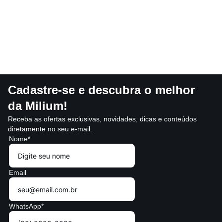
Cadastre-se e descubra o melhor
da Milium!
Receba as ofertas exclusivas, novidades, dicas e conteúdos
diretamente no seu e-mail.
Nome*
Email
WhatsApp*