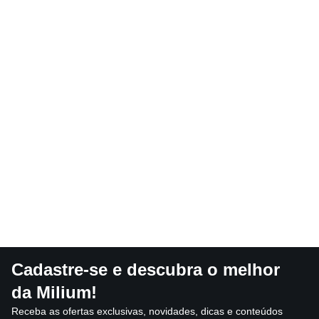
Cadastre-se e descubra o melhor
da Milium!
Receba as ofertas exclusivas, novidades, dicas e conteúdos