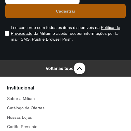
Li e concordo com todos os itens disponíveis na
Política de
Privacidade
da Milium e aceito receber informações por E-
mail, SMS, Push e Browser Push.
Voltar ao topo
Institucional
Sobre a Milium
Catálogo de Ofertas
Nossas Lojas
Cartão Presente