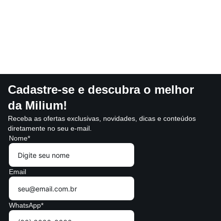
Cadastre-se e descubra o melhor
da Milium!
Receba as ofertas exclusivas, novidades, dicas e conteúdos
diretamente no seu e-mail.
Nome*
Email
WhatsApp*