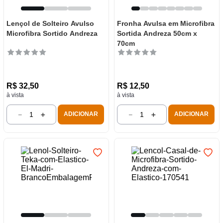
Lençol de Solteiro Avulso
Fronha Avulsa em Microfibra
Microfibra Sortido Andreza
Sortida Andreza 50cm x
70cm
R$
32
,
50
R$
12
,
50
à vista
à vista
－
＋
－
＋
ADICIONAR
ADICIONAR