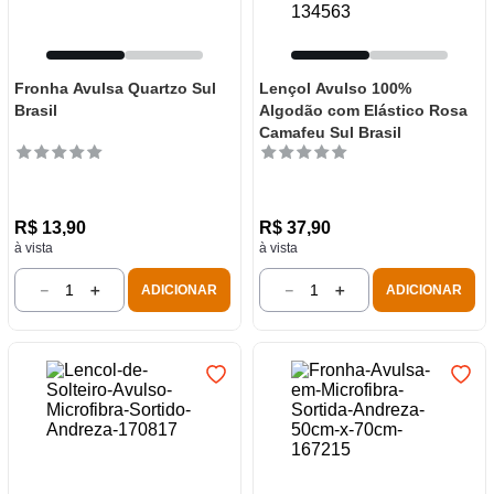
Fronha Avulsa Quartzo Sul
Lençol Avulso 100%
Brasil
Algodão com Elástico Rosa
Camafeu Sul Brasil
R$
13
,
90
R$
37
,
90
à vista
à vista
－
＋
－
＋
ADICIONAR
ADICIONAR