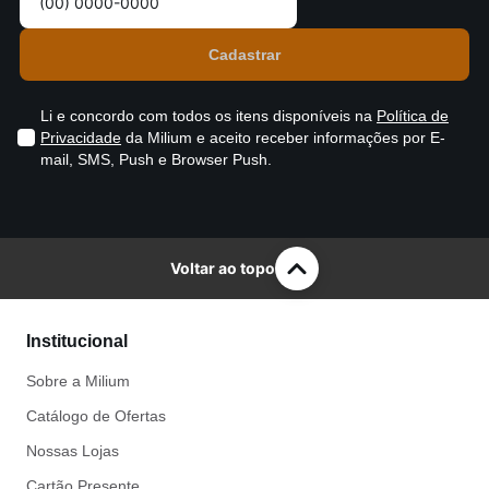
Li e concordo com todos os itens disponíveis na
Política de
Privacidade
da Milium e aceito receber informações por E-
mail, SMS, Push e Browser Push.
Voltar ao topo
Institucional
Sobre a Milium
Catálogo de Ofertas
Nossas Lojas
Cartão Presente