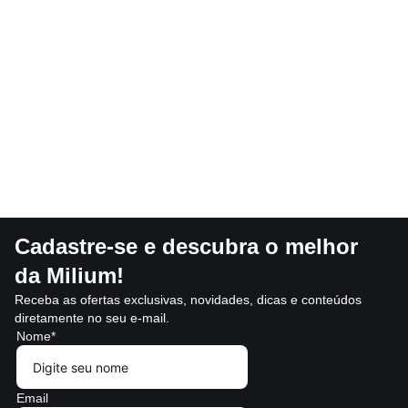
Cadastre-se e descubra o melhor
da Milium!
Receba as ofertas exclusivas, novidades, dicas e conteúdos
diretamente no seu e-mail.
Nome*
Email