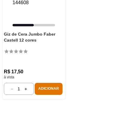
Giz de Cera Jumbo Faber
Castell 12 cores
R$
17
,
50
à vista
－
＋
ADICIONAR