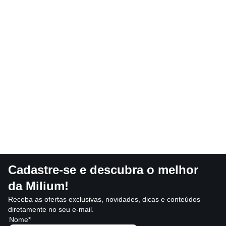
Cadastre-se e descubra o melhor
da Milium!
Receba as ofertas exclusivas, novidades, dicas e conteúdos
diretamente no seu e-mail.
Nome*