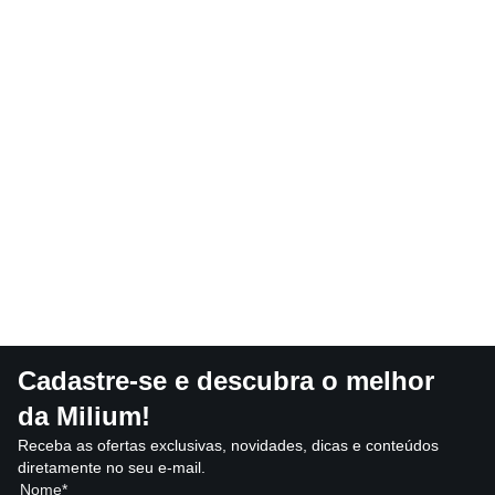
Cadastre-se e descubra o melhor
da Milium!
Receba as ofertas exclusivas, novidades, dicas e conteúdos
diretamente no seu e-mail.
Nome*