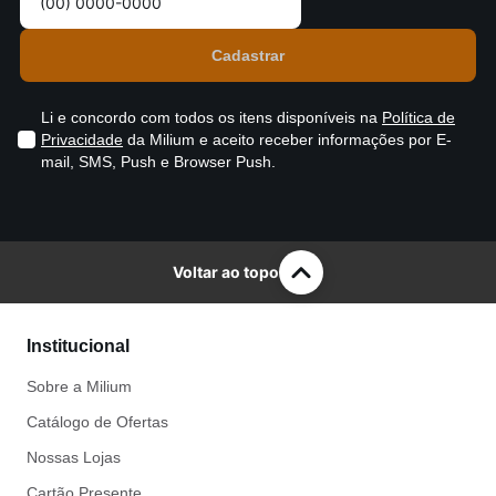
Li e concordo com todos os itens disponíveis na
Política de
Privacidade
da Milium e aceito receber informações por E-
mail, SMS, Push e Browser Push.
Voltar ao topo
Institucional
Sobre a Milium
Catálogo de Ofertas
Nossas Lojas
Cartão Presente