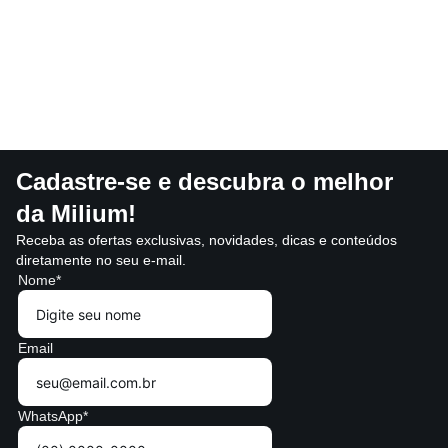
Cadastre-se e descubra o melhor
da Milium!
Receba as ofertas exclusivas, novidades, dicas e conteúdos
diretamente no seu e-mail.
Nome*
Email
WhatsApp*