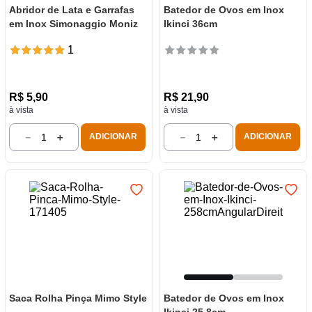
Abridor de Lata e Garrafas
Batedor de Ovos em Inox
em Inox Simonaggio Moniz
Ikinci 36cm
1
R$
5
,
90
R$
21
,
90
à vista
à vista
－
＋
－
＋
ADICIONAR
ADICIONAR
Saca Rolha Pinça Mimo Style
Batedor de Ovos em Inox