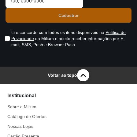
Li e concordo com todos os itens disponíveis na
Política de
Privacidade
da Milium e aceito receber informações por E-
mail, SMS, Push e Browser Push.
Voltar ao topo
Institucional
Sobre a Milium
Catálogo de Ofertas
Nossas Lojas
Cartão Presente