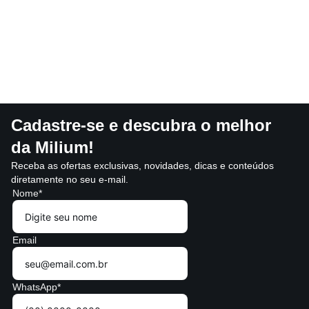
Cadastre-se e descubra o melhor
da Milium!
Receba as ofertas exclusivas, novidades, dicas e conteúdos
diretamente no seu e-mail.
Nome*
Email
WhatsApp*