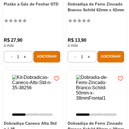
Pistão a Gás de Fechar STD
Dobradiça de Ferro Zincado
Branco Schild 62mm x 42mm
R$
27
,
90
R$
13
,
90
à vista
à vista
－
＋
－
＋
ADICIONAR
ADICIONAR
Dobradiça Caneco Alta Std
Dobradiça de Ferro Zincado