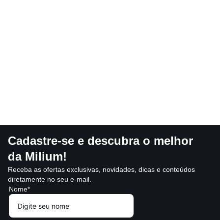
Cadastre-se e descubra o melhor
da Milium!
Receba as ofertas exclusivas, novidades, dicas e conteúdos
diretamente no seu e-mail.
Nome*