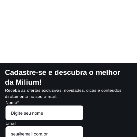
Cadastre-se e descubra o melhor
da Milium!
Receba as ofertas exclusivas, novidades, dicas e conteúdos
diretamente no seu e-mail.
Nome*
Email