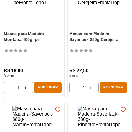
Massa para Madeira
Massa para Madeira
Montana 400g Ipê
Sayerlack 380g Cerejeira
R$
19
,
90
R$
22
,
50
à vista
à vista
－
＋
－
＋
ADICIONAR
ADICIONAR