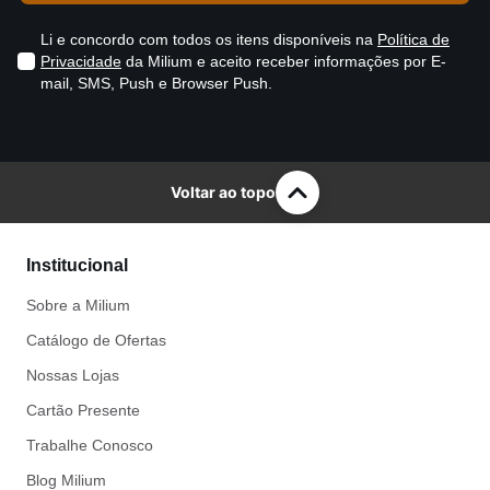
Li e concordo com todos os itens disponíveis na
Política de
Privacidade
da Milium e aceito receber informações por E-
mail, SMS, Push e Browser Push.
Voltar ao topo
Institucional
Sobre a Milium
Catálogo de Ofertas
Nossas Lojas
Cartão Presente
Trabalhe Conosco
Blog Milium