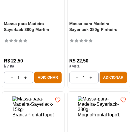
Massa para Madeira
Massa para Madeira
Sayerlack 380g Marfim
Sayerlack 380g Pinheiro
R$
22
,
50
R$
22
,
50
à vista
à vista
－
＋
－
＋
ADICIONAR
ADICIONAR