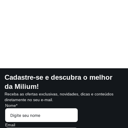
Cadastre-se e descubra o melhor
da Milium!
Receba as ofertas exclusivas, novidades, dicas e conteúdos
diretamente no seu e-mail.
Nome*
Email