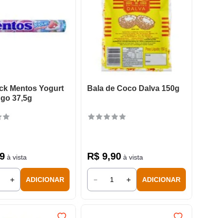
ick Mentos Yogurt
Bala de Coco Dalva 150g
go 37,5g
9
R$
9
,
90
à vista
à vista
＋
－
＋
ADICIONAR
ADICIONAR