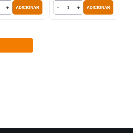
＋
－
＋
ADICIONAR
ADICIONAR