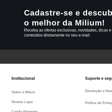
Cadastre-se e descub
o melhor da Milium!
Receba as ofertas exclusivas, novidades, dicas e
conteúdos diretamente no seu e-mail.
Institucional
Suporte e se
Devolução e Assi
Sobre a Milium
Nossas Lojas
Política de Entre
Cartão Presente