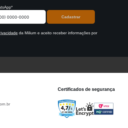
tsApp*
rivacidade
da Milium e aceito receber informações por
Certificados de segurança
om.br