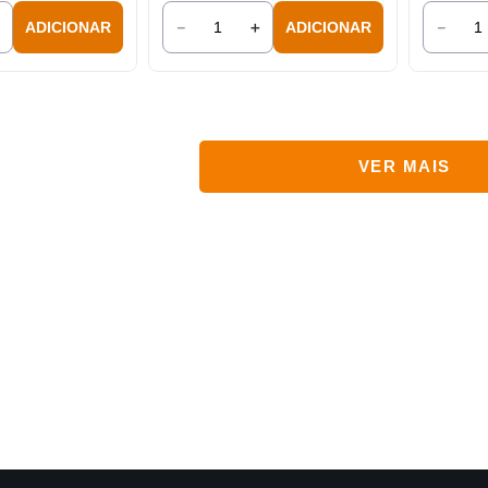
＋
－
＋
－
ADICIONAR
ADICIONAR