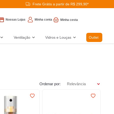
Frete Grátis a partir de R$ 299,90*
Minha conta
Nossas Lojas
Ventilação
Vidros e Louças
Outlet
Ordenar por
Relevância