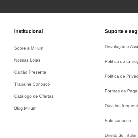
Institucional
Suporte e se
Devolução e Assi
Sobre a Milium
Nossas Lojas
Política de Entre
Cartão Presente
Política de Priva
Trabalhe Conosco
Formas de Paga
Catálogo de Ofertas
Dúvidas frequen
Blog Milium
Fale conosco
Direito do Titular