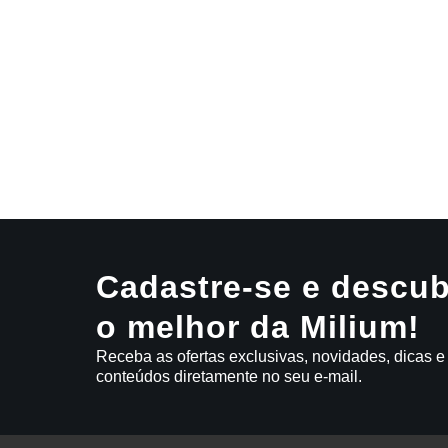
Cadastre-se e descub
o melhor da Milium!
Receba as ofertas exclusivas, novidades, dicas e
conteúdos diretamente no seu e-mail.