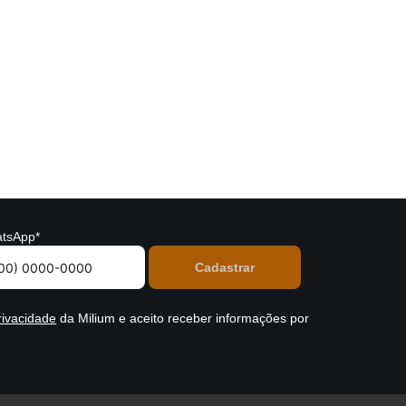
tsApp*
rivacidade
da Milium e aceito receber informações por