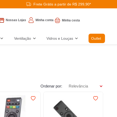
Frete Grátis a partir de R$ 299,90*
Minha conta
Nossas Lojas
Ventilação
Vidros e Louças
Outlet
Ordenar por
Relevância