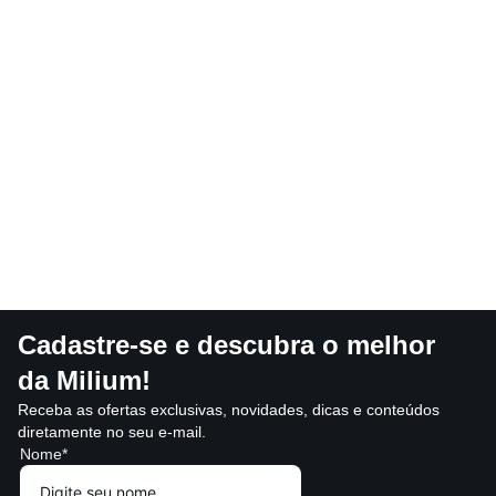
Cadastre-se e descubra o melhor
da Milium!
Receba as ofertas exclusivas, novidades, dicas e conteúdos
diretamente no seu e-mail.
Nome*