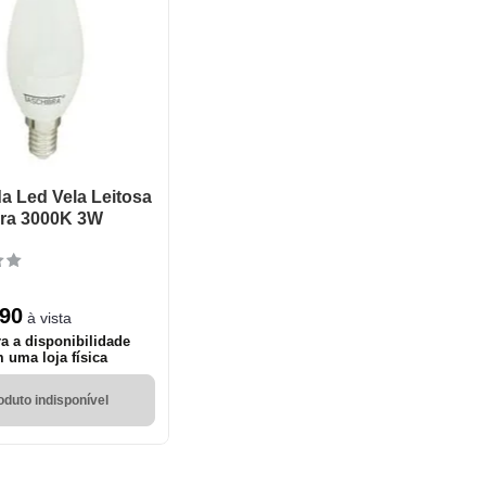
 Led Vela Leitosa
bra 3000K 3W
90
à vista
ra a disponibilidade
 uma loja física
oduto indisponível