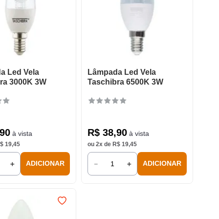
a Led Vela
Lâmpada Led Vela
bra 3000K 3W
Taschibra 6500K 3W
90
R$
38
,
90
à vista
à vista
$
19
,
45
ou
2
x de
R$
19
,
45
＋
－
＋
ADICIONAR
ADICIONAR