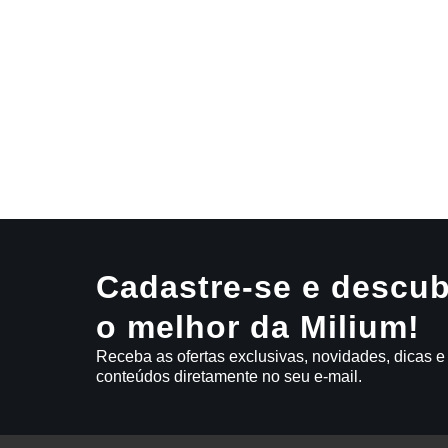
Cadastre-se e descub
o melhor da Milium!
Receba as ofertas exclusivas, novidades, dicas e
conteúdos diretamente no seu e-mail.