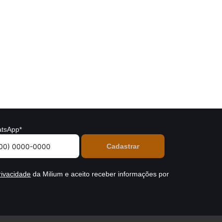
tsApp*
rivacidade
da Milium e aceito receber informações por