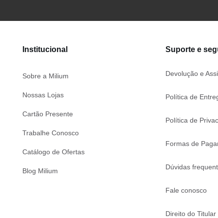
Institucional
Suporte e se
Devolução e Assi
Sobre a Milium
Nossas Lojas
Política de Entre
Cartão Presente
Política de Priva
Trabalhe Conosco
Formas de Paga
Catálogo de Ofertas
Dúvidas frequen
Blog Milium
Fale conosco
Direito do Titular