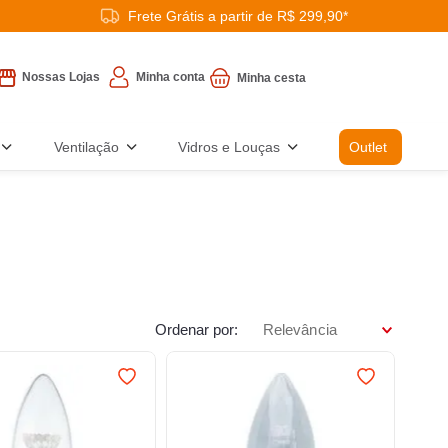
Frete Grátis a partir de R$ 299,90*
Minha conta
Nossas Lojas
Ventilação
Vidros e Louças
Outlet
Ordenar por
Relevância