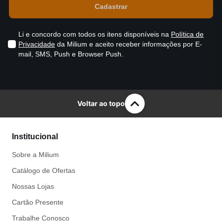
Li e concordo com todos os itens disponíveis na
Política de
Privacidade
da Milium e aceito receber informações por E-
mail, SMS, Push e Browser Push.
Voltar ao topo
Institucional
Sobre a Milium
Catálogo de Ofertas
Nossas Lojas
Cartão Presente
Trabalhe Conosco