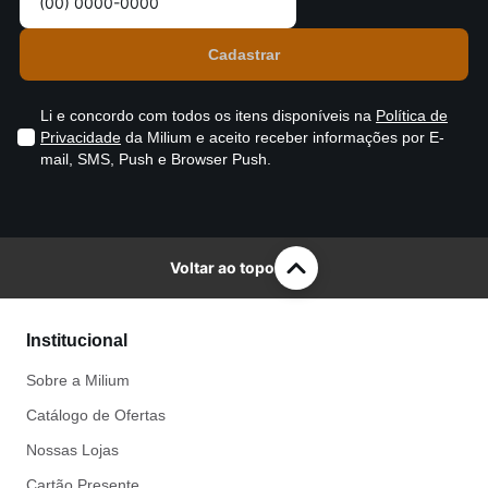
Li e concordo com todos os itens disponíveis na
Política de
Privacidade
da Milium e aceito receber informações por E-
mail, SMS, Push e Browser Push.
Voltar ao topo
Institucional
Sobre a Milium
Catálogo de Ofertas
Nossas Lojas
Cartão Presente