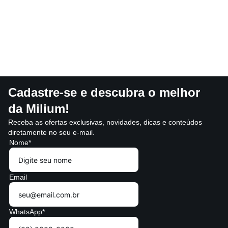
Cadastre-se e descubra o melhor
da Milium!
Receba as ofertas exclusivas, novidades, dicas e conteúdos
diretamente no seu e-mail.
Nome*
Email
WhatsApp*