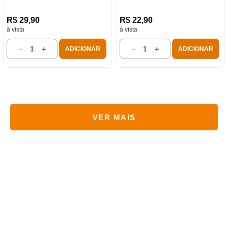
R$
29
,
90
R$
22
,
90
à vista
à vista
－
＋
－
＋
ADICIONAR
ADICIONAR