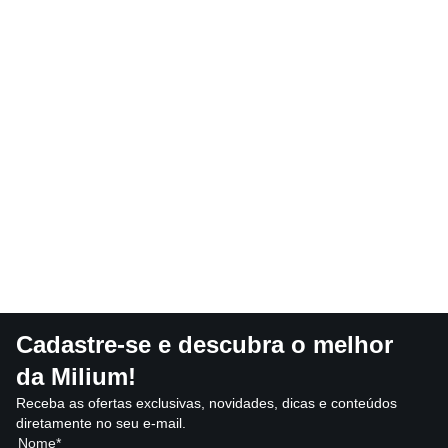
Cadastre-se e descubra o melhor
da Milium!
Receba as ofertas exclusivas, novidades, dicas e conteúdos
diretamente no seu e-mail.
Nome*