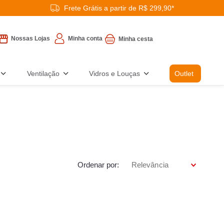
Frete Grátis a partir de R$ 299,90*
Minha conta
Nossas Lojas
Ventilação
Vidros e Louças
Outlet
Ordenar por
Relevância