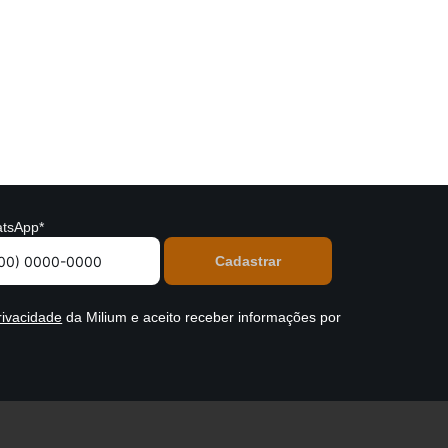
tsApp*
rivacidade
da Milium e aceito receber informações por