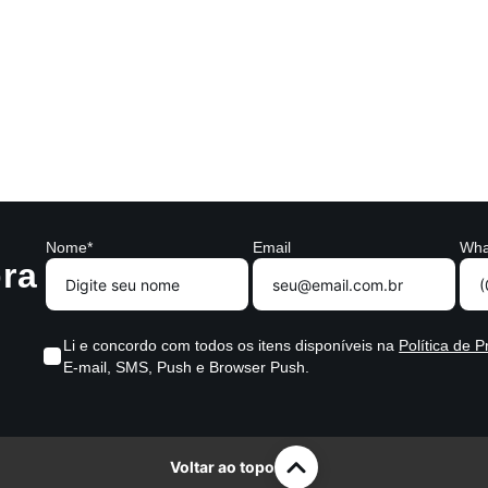
Nome*
Email
Wha
ra
Li e concordo com todos os itens disponíveis na
Política de P
E-mail, SMS, Push e Browser Push.
Voltar ao topo