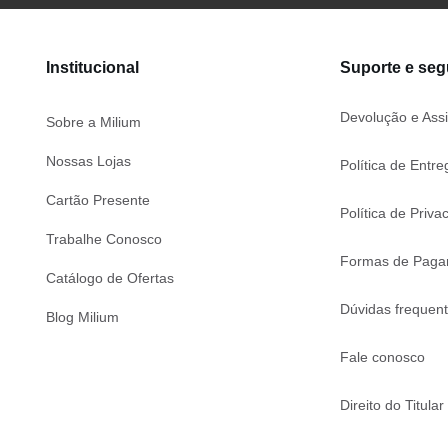
Institucional
Suporte e se
Devolução e Assi
Sobre a Milium
Nossas Lojas
Política de Entre
Cartão Presente
Política de Priva
Trabalhe Conosco
Formas de Paga
Catálogo de Ofertas
Dúvidas frequen
Blog Milium
Fale conosco
Direito do Titular