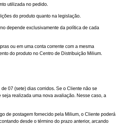
to utilizada no pedido.
dições do produto quanto na legislação.
orno depende exclusivamente da política de cada
compras ou em uma conta corrente com a mesma
imento do produto no Centro de Distribuição Milium.
de 07 (sete) dias corridos. Se o Cliente não se
e seja realizada uma nova avaliação. Nesse caso, a
digo de postagem fornecido pela Milium, o Cliente poderá
 contando desde o término do prazo anterior, arcando