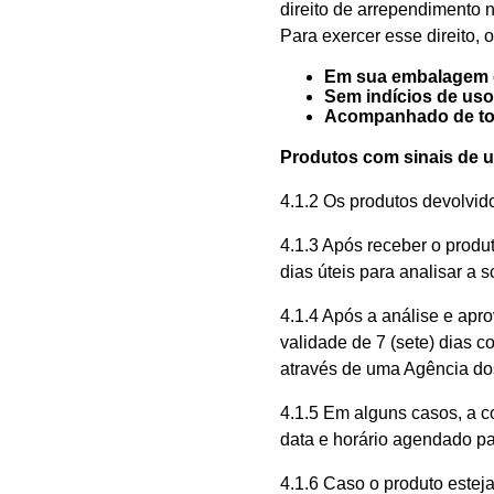
direito de arrependimento n
Para exercer esse direito, 
Em sua embalagem o
Sem indícios de uso
Acompanhado de todo
Produtos com sinais de 
4.1.2 Os produtos devolvi
4.1.3 Após receber o produt
dias úteis para analisar a s
4.1.4 Após a análise e apr
validade de 7 (sete) dias 
através de uma Agência dos
4.1.5 Em alguns casos, a c
data e horário agendado pa
4.1.6 Caso o produto estej