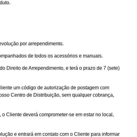
duto.
evolução por arrependimento.
companhados de todos os acessórios e manuais.
o Direito de Arrependimento, e terá o prazo de 7 (sete)
Cliente um código de autorização de postagem com
nosso Centro de Distribuição, sem qualquer cobrança,
, o Cliente deverá comprometer-se em estar no local,
lução e entrará em contato com o Cliente para informar