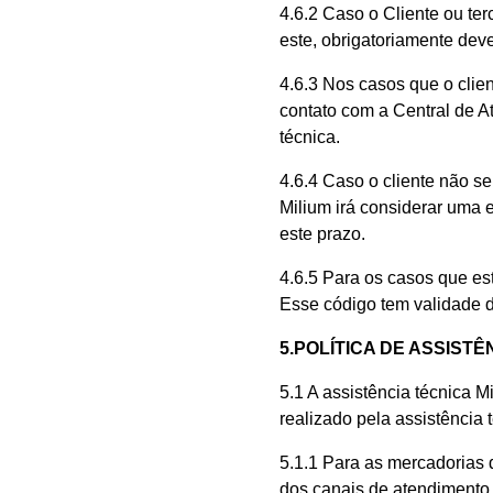
4.6.2 Caso o Cliente ou te
este, obrigatoriamente dev
4.6.3 Nos casos que o clie
contato com a Central de A
técnica.
4.6.4 Caso o cliente não s
Milium irá considerar uma 
este prazo.
4.6.5 Para os casos que es
Esse código tem validade d
5.POLÍTICA DE ASSISTÊ
5.1 A assistência técnica M
realizado pela assistência 
5.1.1 Para as mercadorias d
dos canais de atendimento, 