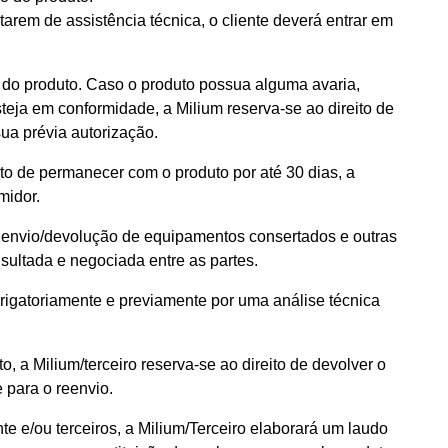
rem de assistência técnica, o cliente deverá entrar em
 do produto. Caso o produto possua alguma avaria,
teja em conformidade, a Milium reserva-se ao direito de
sua prévia autorização.
ito de permanecer com o produto por até 30 dias, a
midor.
 de envio/devolução de equipamentos consertados e outras
sultada e negociada entre as partes.
rigatoriamente e previamente por uma análise técnica
o, a Milium/terceiro reserva-se ao direito de devolver o
 para o reenvio.
te e/ou terceiros, a Milium/Terceiro elaborará um laudo