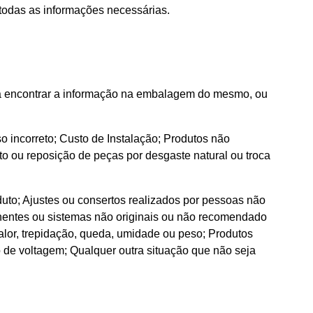
 todas as informações necessárias.
erá encontrar a informação na embalagem do mesmo, ou
so incorreto; Custo de Instalação; Produtos não
to ou reposição de peças por desgaste natural ou troca
duto; Ajustes ou consertos realizados por pessoas não
nentes ou sistemas não originais ou não recomendado
alor, trepidação, queda, umidade ou peso; Produtos
 de voltagem; Qualquer outra situação que não seja