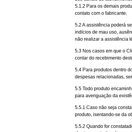
5.1.2 Para os demais produ
contato com o fabricante.
5.2 A assistência poderá s
indícios de mau uso, ausên
não realizar a assistência 
5.3 Nos casos em que o Clie
contar do recebimento dest
5.4 Para produtos dentro do
despesas relacionadas, ser
5.5 Todo produto encaminha
para averiguação da existên
5.5.1 Caso não seja constat
produto, isentando-se da o
5.5.2 Quando for constatado