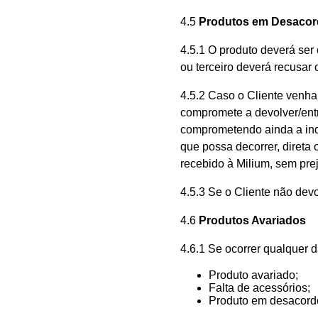
4.5
Produtos em Desacor
4.5.1 O produto deverá ser
ou terceiro deverá recusar 
4.5.2 Caso o Cliente venha 
compromete a devolver/ent
comprometendo ainda a inde
que possa decorrer, direta
recebido à Milium, sem pre
4.5.3 Se o Cliente não devo
4.6
Produtos Avariados
4.6.1 Se ocorrer qualquer 
Produto avariado;
Falta de acessórios;
Produto em desacord