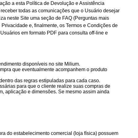
ção a esta Política de Devolução e Assistência
 receber todas as comunicações que o Usuário desejar
liza neste Site uma seção de FAQ (Perguntas mais
e Privacidade e, finalmente, os Termos e Condições de
Usuários em formato PDF para consulta off-line e
endimento disponíveis no site Milium.
e compra que eventualmente acompanhem o produto
dentro das regras estipuladas para cada caso.
sárias para que o cliente realize suas compras de
gem, aplicação e dimensões. Se mesmo assim ainda
ora do estabelecimento comercial (loja física) possuem