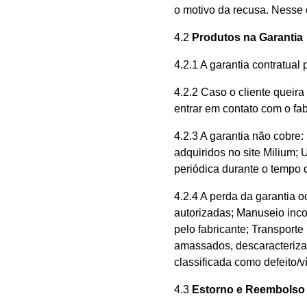
o motivo da recusa. Nesse 
4.2
Produtos na Garantia
4.2.1 A garantia contratual
4.2.2 Caso o cliente queir
entrar em contato com o fab
4.2.3 A garantia não cobre:
adquiridos no site Milium;
periódica durante o tempo 
4.2.4 A perda da garantia 
autorizadas; Manuseio inc
pelo fabricante; Transport
amassados, descaracteriza
classificada como defeito/v
4.3
Estorno e Reembolso 