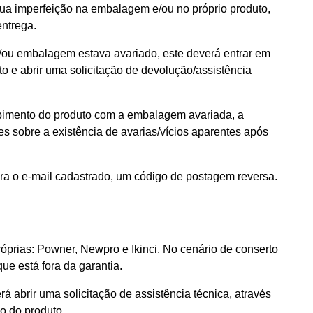
sua imperfeição na embalagem e/ou no próprio produto,
entrega.
e/ou embalagem estava avariado, este deverá entrar em
o e abrir uma solicitação de devolução/assistência
cebimento do produto com a embalagem avariada, a
es sobre a existência de avarias/vícios aparentes após
ra o e-mail cadastrado, um código de postagem reversa.
róprias: Powner, Newpro e Ikinci. No cenário de conserto
ue está fora da garantia.
rá abrir uma solicitação de assistência técnica, através
io do produto.