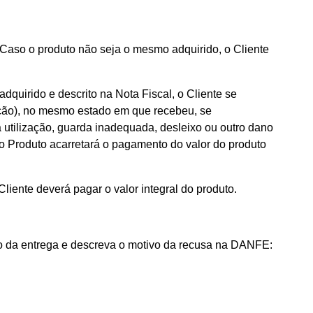
 Caso o produto não seja o mesmo adquirido, o Cliente
dquirido e descrito na Nota Fiscal, o Cliente se
ação), no mesmo estado em que recebeu, se
utilização, guarda inadequada, desleixo ou outro dano
do Produto acarretará o pagamento do valor do produto
liente deverá pagar o valor integral do produto.
to da entrega e descreva o motivo da recusa na DANFE: