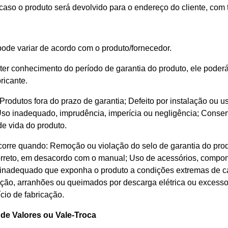
caso o produto será devolvido para o endereço do cliente, com
 pode variar de acordo com o produto/fornecedor.
a ter conhecimento do período de garantia do produto, ele pod
ricante.
 Produtos fora do prazo de garantia; Defeito por instalação ou u
 Uso inadequado, imprudência, imperícia ou negligência; Conser
de vida do produto.
ocorre quando: Remoção ou violação do selo de garantia do pro
orreto, em desacordo com o manual; Uso de acessórios, compo
e inadequado que exponha o produto a condições extremas de c
ção, arranhões ou queimados por descarga elétrica ou excesso
ício de fabricação.
de Valores ou Vale-Troca