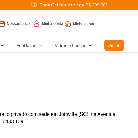
Frete Grátis a partir de R$ 299,90*
Minha conta
Nossas Lojas
Ventilação
Vidros e Louças
Outlet
ireito privado com sede em Joinville (SC), na Avenida
50.433.109.