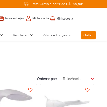
Frete Grátis a partir de R$ 299,90*
Minha conta
Nossas Lojas
Ventilação
Vidros e Louças
Outlet
Ordenar por
Relevância