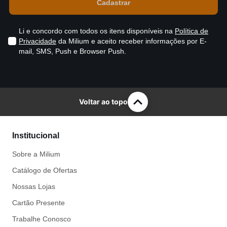
Li e concordo com todos os itens disponíveis na
Política de
Privacidade
da Milium e aceito receber informações por E-
mail, SMS, Push e Browser Push.
Voltar ao topo
Institucional
Sobre a Milium
Catálogo de Ofertas
Nossas Lojas
Cartão Presente
Trabalhe Conosco