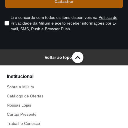
Li e concordo com todos os itens disponíveis na
Política de
Privacidade
da Milium e aceito receber informações por E-
mail, SMS, Push e Browser Push.
Voltar ao topo
Institucional
Sobre a Milium
Catálogo de Ofertas
Nossas Lojas
Cartão Presente
Trabalhe Conosco