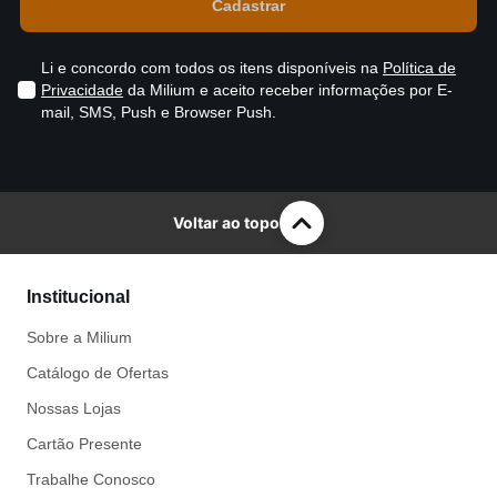
Li e concordo com todos os itens disponíveis na
Política de
Privacidade
da Milium e aceito receber informações por E-
mail, SMS, Push e Browser Push.
Voltar ao topo
Institucional
Sobre a Milium
Catálogo de Ofertas
Nossas Lojas
Cartão Presente
Trabalhe Conosco