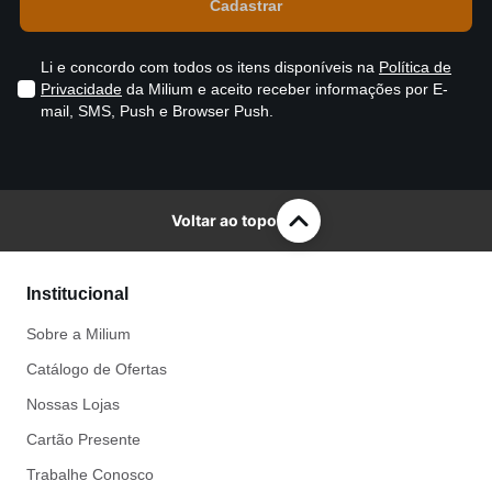
Li e concordo com todos os itens disponíveis na
Política de
Privacidade
da Milium e aceito receber informações por E-
mail, SMS, Push e Browser Push.
Voltar ao topo
Institucional
Sobre a Milium
Catálogo de Ofertas
Nossas Lojas
Cartão Presente
Trabalhe Conosco